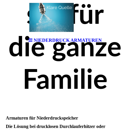
ser für
die ganze
NIEDERDRUCK ARMATUREN
Familie
Armaturen für Niederdruckspeicher
Die Lösung bei drucklosen Durchlauferhitzer oder